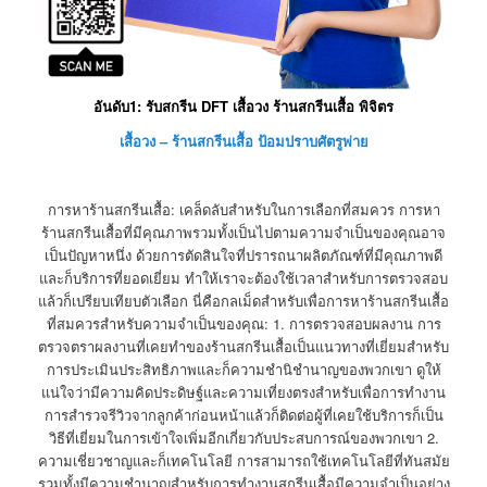
อันดับ1: รับสกรีน DFT เสื้อวง ร้านสกรีนเสื้อ พิจิตร
เสื้อวง – ร้านสกรีนเสื้อ ป้อมปราบศัตรูพ่าย
การหาร้านสกรีนเสื้อ: เคล็ดลับสำหรับในการเลือกที่สมควร การหา
ร้านสกรีนเสื้อที่มีคุณภาพรวมทั้งเป็นไปตามความจำเป็นของคุณอาจ
เป็นปัญหาหนึ่ง ด้วยการตัดสินใจที่ปรารถนาผลิตภัณฑ์ที่มีคุณภาพดี
และก็บริการที่ยอดเยี่ยม ทำให้เราจะต้องใช้เวลาสำหรับการตรวจสอบ
แล้วก็เปรียบเทียบตัวเลือก นี่คือกลเม็ดสำหรับเพื่อการหาร้านสกรีนเสื้อ
ที่สมควรสำหรับความจำเป็นของคุณ: 1. การตรวจสอบผลงาน การ
ตรวจตราผลงานที่เคยทำของร้านสกรีนเสื้อเป็นแนวทางที่เยี่ยมสำหรับ
การประเมินประสิทธิภาพและก็ความชำนิชำนาญของพวกเขา ดูให้
แน่ใจว่ามีความคิดประดิษฐ์และความเที่ยงตรงสำหรับเพื่อการทำงาน
การสำรวจรีวิวจากลูกค้าก่อนหน้าแล้วก็ติดต่อผู้ที่เคยใช้บริการก็เป็น
วิธีที่เยี่ยมในการเข้าใจเพิ่มอีกเกี่ยวกับประสบการณ์ของพวกเขา 2.
ความเชี่ยวชาญและก็เทคโนโลยี การสามารถใช้เทคโนโลยีที่ทันสมัย
รวมทั้งมีความชำนาญสำหรับการทำงานสกรีนเสื้อมีความจำเป็นอย่าง