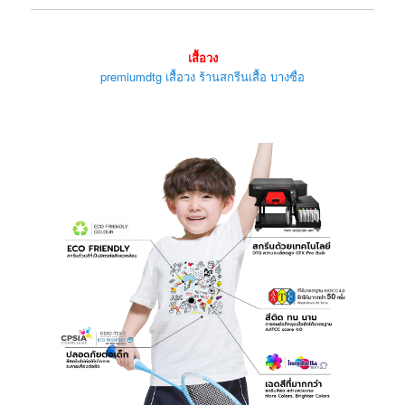
เสื้อวง
premiumdtg เสื้อวง ร้านสกรีนเสื้อ บางซื่อ