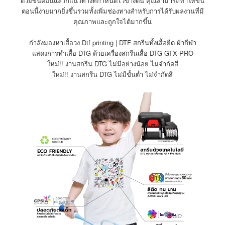
ด้วยขั้นตอนแล้วก็แนวทางที่กำหนดไว้ข้างต้น คุณสามารถทำให้ขั้น
ตอนนี้ง่ายมากยิ่งขึ้นรวมทั้งเพิ่มช่องทางสำหรับการได้รับผลงานที่มี
คุณภาพและถูกใจได้มากขึ้น
กำลังมองหาเสื้อวง Dtf printing | DTF สกรีนทั้งเสื้อยืด ผ้ากีฬา
แสดงการทำเสื้อ DTG ด้วยเครื่องสกรีนเสื้อ DTG GTX PRO
ใหม่!! งานสกรีน DTG ไม่มีอย่างน้อย ไม่จำกัดสี
ใหม่!! งานสกรีน DTG ไม่มีขั้นต่ำ ไม่จำกัดสี