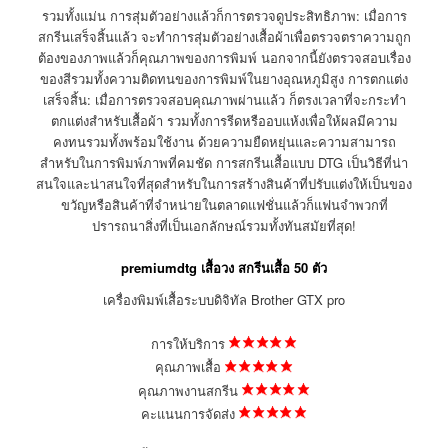
รวมทั้งแม่น การสุ่มตัวอย่างแล้วก็การตรวจดูประสิทธิภาพ: เมื่อการ
สกรีนเสร็จสิ้นแล้ว จะทำการสุ่มตัวอย่างเสื้อผ้าเพื่อตรวจตราความถูก
ต้องของภาพแล้วก็คุณภาพของการพิมพ์ นอกจากนี้ยังตรวจสอบเรื่อง
ของสีรวมทั้งความติดทนของการพิมพ์ในยางอุณหภูมิสูง การตกแต่ง
เสร็จสิ้น: เมื่อการตรวจสอบคุณภาพผ่านแล้ว ก็ตรงเวลาที่จะกระทำ
ตกแต่งสำหรับเสื้อผ้า รวมทั้งการรีดหรืออบแห้งเพื่อให้ผลมีความ
คงทนรวมทั้งพร้อมใช้งาน ด้วยความยืดหยุ่นและความสามารถ
สำหรับในการพิมพ์ภาพที่คมชัด การสกรีนเสื้อแบบ DTG เป็นวิธีที่น่า
สนใจและน่าสนใจที่สุดสำหรับในการสร้างสินค้าที่ปรับแต่งให้เป็นของ
ขวัญหรือสินค้าที่จำหน่ายในตลาดแฟชั่นแล้วก็แฟนจำพวกที่
ปรารถนาสิ่งที่เป็นเอกลักษณ์รวมทั้งทันสมัยที่สุด!
premiumdtg เสื้อวง สกรีนเสื้อ 50 ตัว
เครื่องพิมพ์เสื้อระบบดิจิทัล Brother GTX pro
การให้บริการ
คุณภาพเสื้อ
คุณภาพงานสกรีน
คะแนนการจัดส่ง