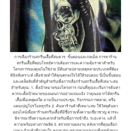
การเลือกร้านสกรีนเสื้อที่สมควร: ขั้นตอนและกลเม็ด การหาร้าน
สกรีนเสื้อที่ตอบโจทย์ความต้องการและความคุ้มราคาสำหรับ
โครงการของคุณไม่ใช่ง่าย มีต้นสายปลายเหตุหลายประเภทที่ต้อง
พินิจพิเคราะห์ เพื่อช่วยทำให้คุณตกลงใจได้ให้รอบคอบ นี่เป็นขั้นตอน
และเคล็ดลับที่สำคัญสำหรับเพื่อการเลือกร้านสกรีนเสื้อที่เหมาะสม
สำหรับคุณ: 1. ตั้งเป้าหมายของโครงการ ก่อนที่คุณจะเริ่มการค้นหา
ควรจะตั้งเป้าหมายของแผนการอย่างแจ่มแจ้ง ว่าคุณอยากได้สกรีน
เสื้อเพื่อเหตุผลใด อาจเป็นงานประชุม, กิจกรรมการตลาด, หรือ
แคมเปญโปรโมทธุรกิจ 2. ค้นหาร้านค้าที่เหมาะสม ใช้วัสดุค้นหา
ออนไลน์เพื่อหาร้านสกรีนเสื้อที่มีชื่อรวมทั้งความเชี่ยวชาญ ควรจะ
พิจารณาถึงความสะดวกสำหรับเพื่อการเข้าถึง, ระยะทาง, แล้วก็
ความพร้อมทางการผลิต 3. ตรวจทานผลงาน หลังจากที่คุณเลือก
เฉพาะร้านค้าที่น่าสนใจ คุณควรจะตรวจทานผลงานที่เคยทำของ