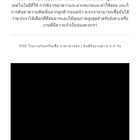
เทคโนโลยีที่ใช้ การพิจารณาความสะดวกสบายและค่าใช้สอย และก็
การค้นหาความคิดเห็นจากลูกค้าก่อนหน้า พวกเราสามารถเชื่อมั่นได้
ว่าพวกเราได้เลือกที่ที่สมควรและก็มีคุณภาพสูงสุดสำหรับจังหวะหรือ
งานที่มีความจำเป็นของพวกเรา
VDO โรงงานรับสกรีนเสื้อ ราคาขายส่ง | ยินดีรับงานด่วน 2-3 วัน