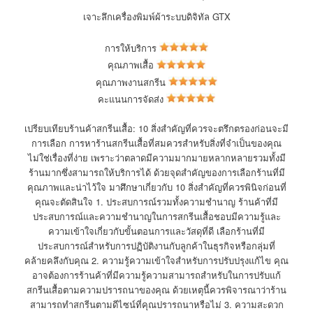
เจาะลึกเครื่องพิมพ์ผ้าระบบดิจิทัล GTX
การให้บริการ
คุณภาพเสื้อ
คุณภาพงานสกรีน
คะแนนการจัดส่ง
เปรียบเทียบร้านค้าสกรีนเสื้อ: 10 สิ่งสำคัญที่ควรจะตรึกตรองก่อนจะมี
การเลือก การหาร้านสกรีนเสื้อที่สมควรสำหรับสิ่งที่จำเป็นของคุณ
ไม่ใช่เรื่องที่ง่าย เพราะว่าตลาดมีความมากมายหลากหลายรวมทั้งมี
ร้านมากซึ่งสามารถให้บริการได้ ด้วยจุดสำคัญของการเลือกร้านที่มี
คุณภาพและน่าไว้ใจ มาศึกษาเกี่ยวกับ 10 สิ่งสำคัญที่ควรพินิจก่อนที่
คุณจะตัดสินใจ 1. ประสบการณ์รวมทั้งความชำนาญ ร้านค้าที่มี
ประสบการณ์และความชำนาญในการสกรีนเสื้อชอบมีความรู้และ
ความเข้าใจเกี่ยวกับขั้นตอนการและวัสดุที่ดี เลือกร้านที่มี
ประสบการณ์สำหรับการปฏิบัติงานกับลูกค้าในธุรกิจหรือกลุ่มที่
คล้ายคลึงกับคุณ 2. ความรู้ความเข้าใจสำหรับการปรับปรุงแก้ไข คุณ
อาจต้องการร้านค้าที่มีความรู้ความสามารถสำหรับในการปรับแก้
สกรีนเสื้อตามความปรารถนาของคุณ ด้วยเหตุนี้ควรพิจารณาว่าร้าน
สามารถทำสกรีนตามดีไซน์ที่คุณปรารถนาหรือไม่ 3. ความสะดวก