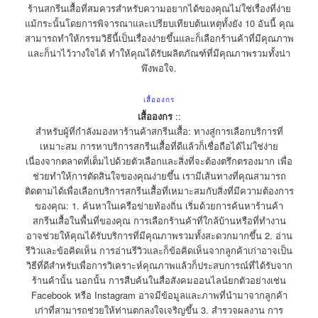
ร้านสกรีนเสื้อที่สมควรสำหรับความอยากได้ของคุณไม่ใช่เรื่องที่ง่าย
แม้กระนั้นโดยการพิจารณาและเปรียบเทียบต้นเหตุทั้งยัง 10 อันนี้ คุณ
สามารถทำให้กรรมวิธีนี้เป็นเรื่องง่ายขึ้นและก็เลือกร้านค้าที่มีคุณภาพ
และก็น่าไว้วางใจได้ ทำให้คุณได้รับผลิตภัณฑ์ที่มีคุณภาพรวมทั้งน่า
พึงพอใจ.
เสื้อองกร
เสื้อองกร
::
สำหรับผู้ที่กำลังมองหาร้านค้าสกรีนเสื้อ: ทางสู่การเลือกบริการที่
เหมาะสม การหาบริการสกรีนเสื้อที่ดีแล้วก็เชื่อถือได้ไม่ใช่ง่าย
เนื่องจากตลาดที่เต็มไปด้วยตัวเลือกและสิ่งที่จะต้องตรึกตรองมาก เพื่อ
ช่วยทำให้การตัดสินใจของคุณง่ายขึ้น เรามีเส้นทางที่คุณสามารถ
ติดตามได้เพื่อเลือกบริการสกรีนเสื้อที่เหมาะสมกับสิ่งที่มีความต้องการ
ของคุณ: 1. ค้นหาในเครือข่ายท้องถิ่น เริ่มด้วยการค้นหาร้านค้า
สกรีนเสื้อในพื้นที่ของคุณ การเลือกร้านค้าที่ใกล้บ้านหรือที่ทำงาน
อาจช่วยให้คุณได้รับบริการที่มีคุณภาพรวมทั้งสะดวกมากขึ้น 2. อ่าน
รีวิวและข้อคิดเห็น การอ่านรีวิวและก็ข้อคิดเห็นจากลูกค้าเก่าอาจเป็น
วิธีที่ดีสำหรับเพื่อการวิเคราะห์คุณภาพแล้วก็ประสบการณ์ที่ได้รับจาก
ร้านค้านั้น นอกนั้น การสืบค้นในสื่อสังคมออนไลน์ยกตัวอย่างเช่น
Facebook หรือ Instagram อาจมีข้อมูลและภาพที่นำมาจากลูกค้า
เก่าที่สามารถช่วยให้ท่านตกลงใจเจริญขึ้น 3. สำรวจผลงาน การ