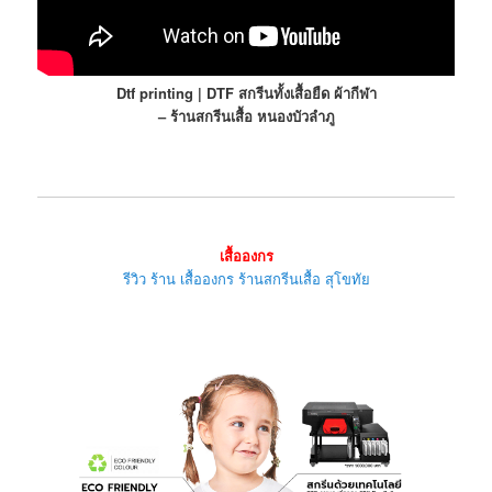
Dtf printing | DTF สกรีนทั้งเสื้อยืด ผ้ากีฬา
– ร้านสกรีนเสื้อ หนองบัวลำภู
เสื้อองกร
รีวิว ร้าน เสื้อองกร ร้านสกรีนเสื้อ สุโขทัย