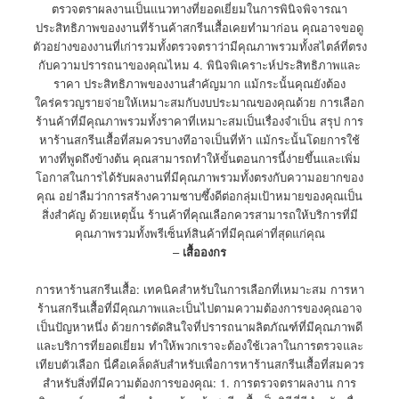
ตรวจตราผลงานเป็นแนวทางที่ยอดเยี่ยมในการพินิจพิจารณา
ประสิทธิภาพของงานที่ร้านค้าสกรีนเสื้อเคยทำมาก่อน คุณอาจขอดู
ตัวอย่างของงานที่เก่ารวมทั้งตรวจตราว่ามีคุณภาพรวมทั้งสไตล์ที่ตรง
กับความปรารถนาของคุณไหม 4. พินิจพิเคราะห์ประสิทธิภาพและ
ราคา ประสิทธิภาพของงานสำคัญมาก แม้กระนั้นคุณยังต้อง
ใคร่ครวญรายจ่ายให้เหมาะสมกับงบประมาณของคุณด้วย การเลือก
ร้านค้าที่มีคุณภาพรวมทั้งราคาที่เหมาะสมเป็นเรื่องจำเป็น สรุป การ
หาร้านสกรีนเสื้อที่สมควรบางทีอาจเป็นที่ท้า แม้กระนั้นโดยการใช้
ทางที่พูดถึงข้างต้น คุณสามารถทำให้ขั้นตอนการนี้ง่ายขึ้นและเพิ่ม
โอกาสในการได้รับผลงานที่มีคุณภาพรวมทั้งตรงกับความอยากของ
คุณ อย่าลืมว่าการสร้างความซาบซึ้งดีต่อกลุ่มเป้าหมายของคุณเป็น
สิ่งสำคัญ ด้วยเหตุนั้น ร้านค้าที่คุณเลือกควรสามารถให้บริการที่มี
คุณภาพรวมทั้งพรีเซ็นท์สินค้าที่มีคุณค่าที่สุดแก่คุณ
–
เสื้อองกร
การหาร้านสกรีนเสื้อ: เทคนิคสำหรับในการเลือกที่เหมาะสม การหา
ร้านสกรีนเสื้อที่มีคุณภาพและเป็นไปตามความต้องการของคุณอาจ
เป็นปัญหาหนึ่ง ด้วยการตัดสินใจที่ปรารถนาผลิตภัณฑ์ที่มีคุณภาพดี
และบริการที่ยอดเยี่ยม ทำให้พวกเราจะต้องใช้เวลาในการตรวจและ
เทียบตัวเลือก นี่คือเคล็ดลับสำหรับเพื่อการหาร้านสกรีนเสื้อที่สมควร
สำหรับสิ่งที่มีความต้องการของคุณ: 1. การตรวจตราผลงาน การ