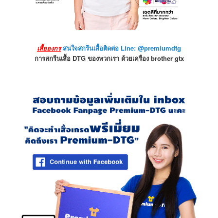
เสื้อองกร
สนใจสกรีนเสื้อติดต่อ Line: @premiumdtg
การสกรีนเสื้อ DTG ของพวกเรา ด้วยเครื่อง brother gtx