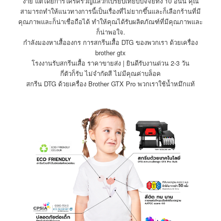
ง่าย แต่โดยการใคร่ครวญแล้วก็เปรียบเทียบปัจจัยทั้ง 10 อันนี้ คุณ
สามารถทำให้แนวทางการนี้เป็นเรื่องที่ไม่ยากขึ้นและก็เลือกร้านที่มี
คุณภาพและก็น่าเชื่อถือได้ ทำให้คุณได้รับผลิตภัณฑ์ที่มีคุณภาพและ
ก็น่าพอใจ.
กำลังมองหาเสื้อองกร การสกรีนเสื้อ DTG ของพวกเรา ด้วยเครื่อง
brother gtx
โรงงานรับสกรีนเสื้อ ราคาขายส่ง | ยินดีรับงานด่วน 2-3 วัน
กี่ตัวก็รับ ไม่จำกัดสี ไม่มีคุณค่าบล็อค
สกรีน DTG ด้วยเครื่อง Brother GTX Pro พวกเราใช้น้ำหมึกแท้