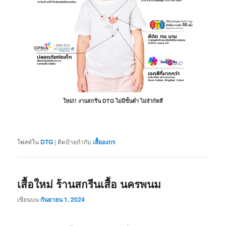
ใหม่!! งานสกรีน DTG ไม่มีขั้นต่ำ ไม่จำกัดสี
โพสท์ใน
DTG
|
ติดป้ายกำกับ
เสื้อองกร
เสื้อใหม่ ร้านสกรีนเสื้อ นครพนม
เขียนบน
กันยายน 1, 2024