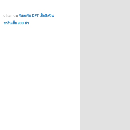
ethan
บน
รับสกรีน DFT เสื้อศิลปิน
สกรีนเสื้อ 900 ตัว