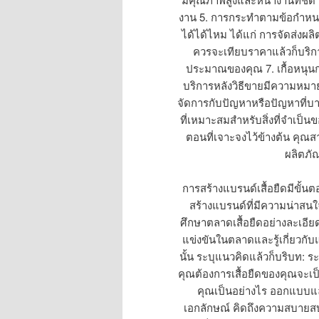
งาน 5. การกระทำตามข้อกำหนด
ได้ได้ไหม ได้แก่ การจัดส่งผล
ควรจะเทียบราคาแล้วก็บริกา
ประมาณของคุณ 7. เกื้อหนุน
บริการหลังวิธีขายมีความหมาย 
จัดการกับปัญหาหรือปัญหาที่บาง
ที่เหมาะสมสำหรับสิ่งที่จำเป็
ตอนที่เจาะจงไว้ข้างต้น คุณส
ผลิตภั
การสร้างแบรนด์เสื้อยืดมีขั้น
สร้างแบรนด์ที่มีความน่าสนใ
ศึกษาตลาดเสื้อยืดอย่างละเอียดเ
แข่งขันในตลาดและรู้เกี่ยวกั
นั้น ระบุแนวคิดแล้วก็บริบท: ร
คุณต้องการเสื้อยืดของคุณจะเ
คุณเป็นอย่างไร ออกแบบแล้
เอกลักษณ์ คิดถึงความสบายสบ