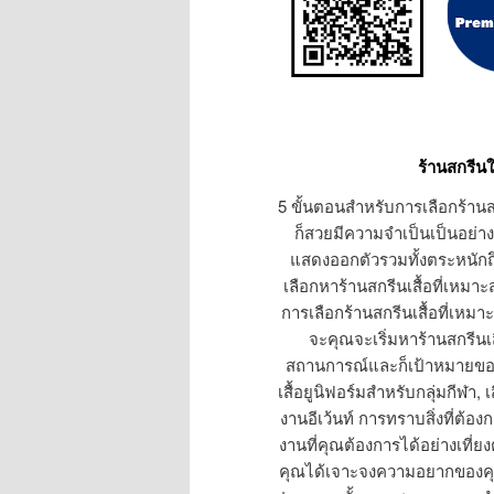
ร้านสกรีนใ
5 ขั้นตอนสำหรับการเลือกร้านส
ก็สวยมีความจำเป็นเป็นอย่างม
แสดงออกตัวรวมทั้งตระหนักถ
เลือกหาร้านสกรีนเสื้อที่เหม
การเลือกร้านสกรีนเสื้อที่เหมาะก
จะคุณจะเริ่มหาร้านสกรีนเสื
สถานการณ์และก็เป้าหมายของ
เสื้อยูนิฟอร์มสำหรับกลุ่มกีฬา
งานอีเว้นท์ การทราบสิ่งที่ต้
งานที่คุณต้องการได้อย่างเที่ยง
คุณได้เจาะจงความอยากของคุณ