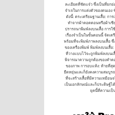
ละเอียดที่ชัดแจ๋ว ซึ่งเป็นที่ยก
จำเจในการแต่งตัวของตนเอง ข
ดังนี้: ตระเตรียมฐานเสื้อ: การเ
ทำจากผ้าคอตตอนหรือผ้าเชี
ปรารถนาพิมพ์ลงบนเสื้อ การใช
เรื่องจำเป็นในขั้นตอนนี้ จัดเตร
พร้อมที่จะพิมพ์ภาพลงบนเสื้อ 
ของเครื่องพิมพ์ พิมพ์ลงบนเสื้อ
ที่วางแบบไว้จะถูกพิมพ์ลงบนเสื
พิจารณาความถูกต้องของคำตอบ
ของภาพ การอบแห้ง: ท้ายที่สุดเ
ยืดหยุ่นและก็ยังคงความสมบูรณ
ที่จะสร้างเสื้อที่มีความเหมือนจ
เป็นเอกลักษณ์และก็ประดิษฐ์ได้
ยุคนี้ที่ความเ