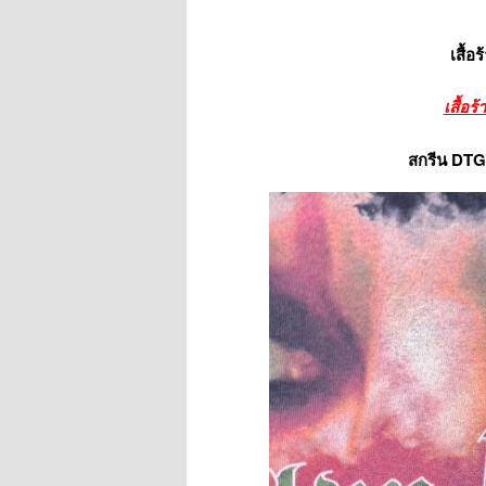
เสื้อ
เสื้อ
สกรีน DTG 