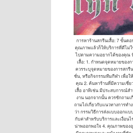
การหาร้านสกรีนเสื้อ: 7 ขั้นตอ
คุณภาพแล้วก็ให้บริการที่ดีไม่ใช่
ไปตามความอยากได้ของคุณ นี่คื
เสื้อ: 1. กำหนดจุดหมายของการ
ควรระบุจุดหมายของการสกรีนเส
ชั่น, หรือกิจกรรมทีมกีฬา เพ
คุณ 2. ค้นหาร้านที่มีความเช
เสื้อ อาทิเช่น มีประสบการณ์ส
งาน นอกจากนั้น ควรซักถามเกี
ถามไถ่เกี่ยวกับแนวทางการทำง
ว่า กรรมวิธีการส่งแบบออกแบบ, 
กับค่าสำหรับบริการและเงื่อนไขก
น่าพออกพอใจ 4. คุณภาพของอุปก
มีคุณภาพสูงและหน้างานที่ชัด เ