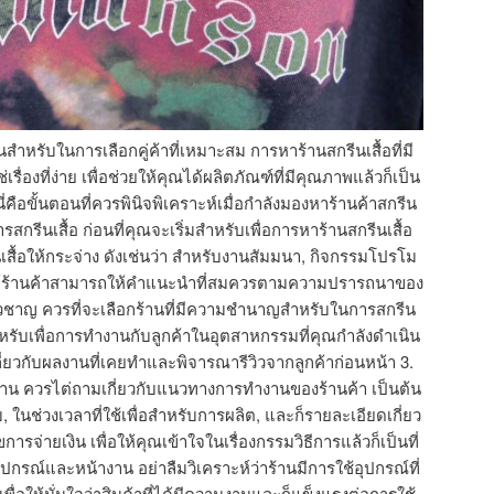
นสำหรับในการเลือกคู่ค้าที่เหมาะสม การหาร้านสกรีนเสื้อที่มี
เรื่องที่ง่าย เพื่อช่วยให้คุณได้ผลิตภัณฑ์ที่มีคุณภาพแล้วก็เป็น
อขั้นตอนที่ควรพินิจพิเคราะห์เมื่อกำลังมองหาร้านค้าสกรีน
สกรีนเสื้อ ก่อนที่คุณจะเริ่มสำหรับเพื่อการหาร้านสกรีนเสื้อ
ื้อให้กระจ่าง ดังเช่นว่า สำหรับงานสัมมนา, กิจกรรมโปรโม
ื่อให้ร้านค้าสามารถให้คำแนะนำที่สมควรตามความปรารถนาของ
ี่ยวชาญ ควรที่จะเลือกร้านที่มีความชำนาญสำหรับในการสกรีน
ำหรับเพื่อการทำงานกับลูกค้าในอุตสาหกรรมที่คุณกำลังดำเนิน
่ยวกับผลงานที่เคยทำและพิจารณารีวิวจากลูกค้าก่อนหน้า 3.
าน ควรไต่ถามเกี่ยวกับแนวทางการทำงานของร้านค้า เป็นต้น
ในช่วงเวลาที่ใช้เพื่อสำหรับการผลิต, และก็รายละเอียดเกี่ยว
ารจ่ายเงิน เพื่อให้คุณเข้าใจในเรื่องกรรมวิธีการแล้วก็เป็นที่
รณ์และหน้างาน อย่าลืมวิเคราะห์ว่าร้านมีการใช้อุปกรณ์ที่
พื่อให้มั่นใจว่าสินค้าที่ได้มีความงามและก็แข็งแรงต่อการใช้