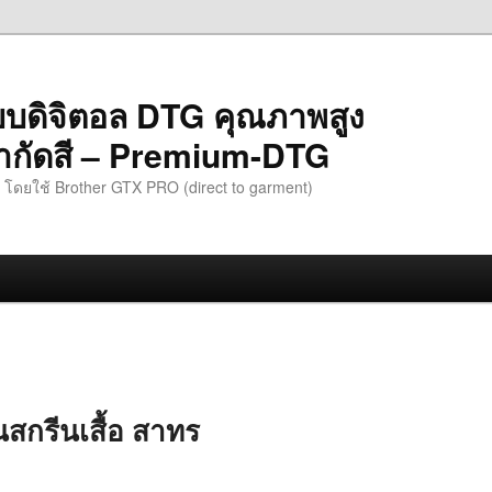
ะบบดิจิตอล DTG คุณภาพสูง
ม่จำกัดสี – Premium-DTG
ืด โดยใช้ Brother GTX PRO (direct to garment)
นสกรีนเสื้อ สาทร