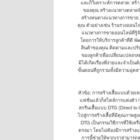
และก็วิเคราะห์การตลาด: สร้า
ของคุณ สร้างแนวทางตลาดที
สร้างหนทางแนวทางการขาย:
คุณ ตัวอย่างเช่น ร้านรวงออน
แนวทางการขายออนไลน์ที่รู้จั
โดยการให้บริการลูกค้าที่ดี พ
สินค้าของคุณ ติดตามและปรั
ของลูกค้าเพื่อเปลี่ยนแปลงกล
มิได้เกิดเรื่องที่ง่ายและจำเป
ขั้นตอนที่ถูกรวมทั้งมีความอุ
หัวข้อ: การสร้างเสื้อแบบด้ว
แฟชั่นแล้วก็สไตล์การแต่งตัว 
สกรีนเสื้อแบบ DTG (Direct to 
ไปสู่การสร้างเสื้อที่มีคุณภาพส
DTG เป็นกรรมวิธีการที่ใช้เคร
ตรงมา โดยไม่ต้องมีการสร้างแม
การนี้ช่วยให้พวกเราสามารถสร้