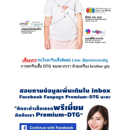
เสื้อองกร
สนใจสกรีนเสื้อติดต่อ Line: @premiumdtg
การสกรีนเสื้อ DTG ของพวกเรา ด้วยเครื่อง brother gtx