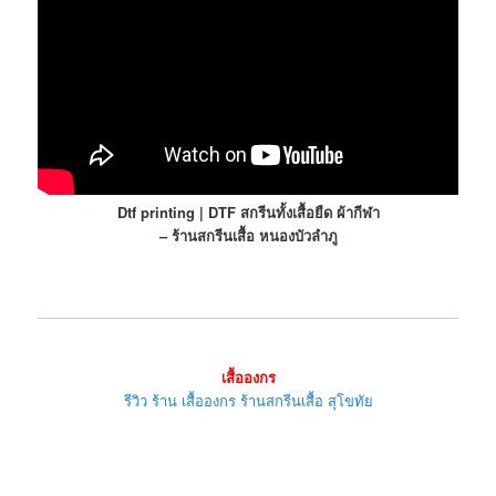
Dtf printing | DTF สกรีนทั้งเสื้อยืด ผ้ากีฬา
– ร้านสกรีนเสื้อ หนองบัวลำภู
เสื้อองกร
รีวิว ร้าน เสื้อองกร ร้านสกรีนเสื้อ สุโขทัย