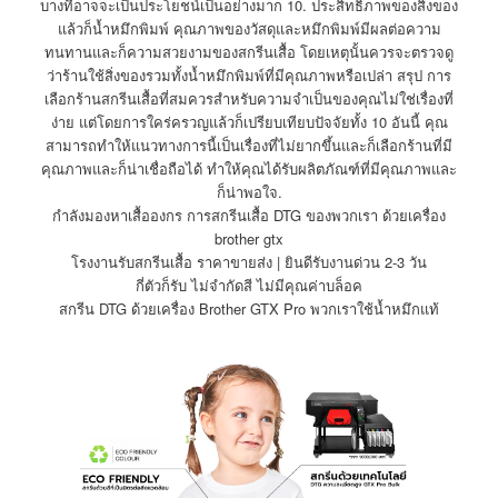
บางทีอาจจะเป็นประโยชน์เป็นอย่างมาก 10. ประสิทธิภาพของสิ่งของ
แล้วก็น้ำหมึกพิมพ์ คุณภาพของวัสดุและหมึกพิมพ์มีผลต่อความ
ทนทานและก็ความสวยงามของสกรีนเสื้อ โดยเหตุนั้นควรจะตรวจดู
ว่าร้านใช้สิ่งของรวมทั้งน้ำหมึกพิมพ์ที่มีคุณภาพหรือเปล่า สรุป การ
เลือกร้านสกรีนเสื้อที่สมควรสำหรับความจำเป็นของคุณไม่ใช่เรื่องที่
ง่าย แต่โดยการใคร่ครวญแล้วก็เปรียบเทียบปัจจัยทั้ง 10 อันนี้ คุณ
สามารถทำให้แนวทางการนี้เป็นเรื่องที่ไม่ยากขึ้นและก็เลือกร้านที่มี
คุณภาพและก็น่าเชื่อถือได้ ทำให้คุณได้รับผลิตภัณฑ์ที่มีคุณภาพและ
ก็น่าพอใจ.
กำลังมองหาเสื้อองกร การสกรีนเสื้อ DTG ของพวกเรา ด้วยเครื่อง
brother gtx
โรงงานรับสกรีนเสื้อ ราคาขายส่ง | ยินดีรับงานด่วน 2-3 วัน
กี่ตัวก็รับ ไม่จำกัดสี ไม่มีคุณค่าบล็อค
สกรีน DTG ด้วยเครื่อง Brother GTX Pro พวกเราใช้น้ำหมึกแท้