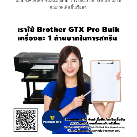
ตอน ยังช่วยให้การผลิตเสื้อแบบ DTG เป็นไปอย่างง่ายดายและมี
คุณภาพเพิ่มขึ้นเรื่อยๆ.