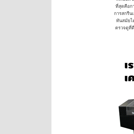
ที่สุดคือ
การสกรีนเ
ทันสมัยไ
ตรวจดูที่