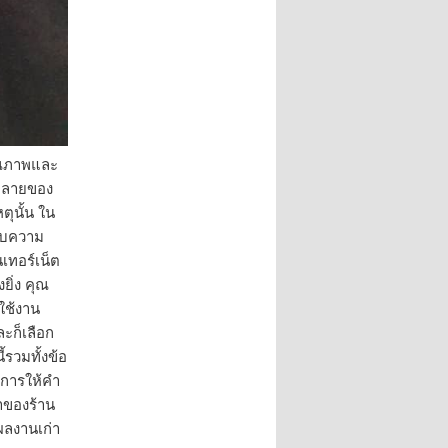
คุณภาพและ
กหลายของ
ุนั้น ใน
ับความ
เทอร์เน็ต
ยิ่ง คุณ
้ใช้งาน
ะก็เลือก
้รวมทั้งข้อ
มีการให้คำ
ำของร้าน
ผลงานเก่า