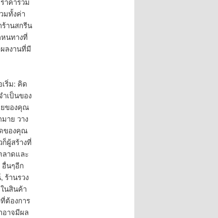
. ราคารวม
มทั้งค่า
าร้านสกรีน
็หนทางที่
ผลงานที่มี
เริ่ม: คิด
่จำเป็นของ
หมายของคุณ
ากมาย วาง
าดของคุณ
ผู้สร้างที่
์ตลาดและ
อื่นๆอีก
, ร้านรวง
จในสินค้า
ที่ต้องการ
่าอาจมีผล