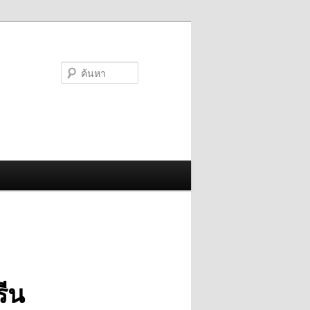
ค้นหา
รีน