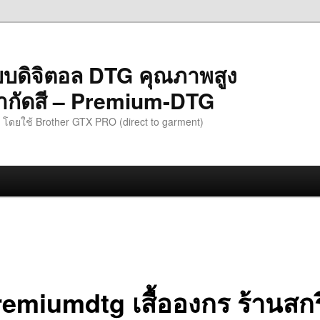
ะบบดิจิตอล DTG คุณภาพสูง
ม่จำกัดสี – Premium-DTG
ืด โดยใช้ Brother GTX PRO (direct to garment)
emiumdtg เสื้อองกร ร้านสก