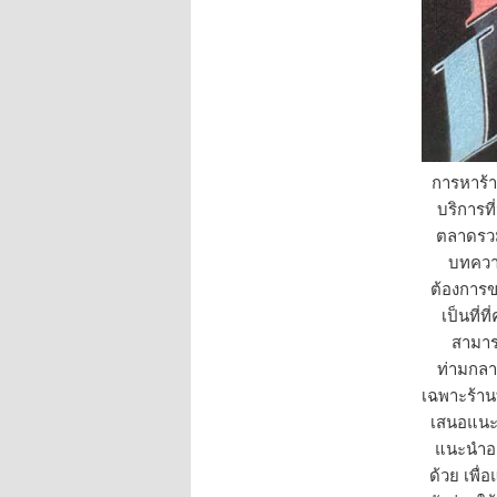
การหาร้า
บริการท
ตลาดรวม
บทควา
ต้องการข
เป็นที่
สามารถ
ท่ามกลา
เฉพาะร้านท
เสนอแนะพิ
แนะนำอย
ด้วย เพื