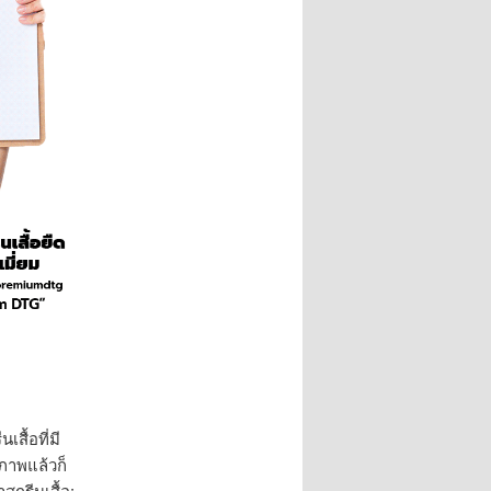
สื้อที่มี
ณภาพแล้วก็
สกรีนเสื้อ: