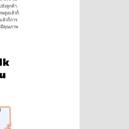
ยังลูกค้า.
พสูงแล้วก็
แล้วก็การ
ละมีคุณภาพ