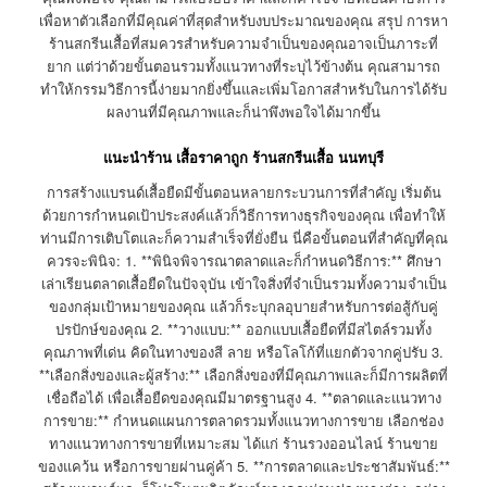
เพื่อหาตัวเลือกที่มีคุณค่าที่สุดสำหรับงบประมาณของคุณ สรุป การหา
ร้านสกรีนเสื้อที่สมควรสำหรับความจำเป็นของคุณอาจเป็นภาระที่
ยาก แต่ว่าด้วยขั้นตอนรวมทั้งแนวทางที่ระบุไว้ข้างต้น คุณสามารถ
ทำให้กรรมวิธีการนี้ง่ายมากยิ่งขึ้นและเพิ่มโอกาสสำหรับในการได้รับ
ผลงานที่มีคุณภาพและก็น่าพึงพอใจได้มากขึ้น
แนะนำร้าน เสื้อราคาถูก ร้านสกรีนเสื้อ นนทบุรี
การสร้างแบรนด์เสื้อยืดมีขั้นตอนหลายกระบวนการที่สำคัญ เริ่มต้น
ด้วยการกำหนดเป้าประสงค์แล้วก็วิธีการทางธุรกิจของคุณ เพื่อทำให้
ท่านมีการเติบโตและก็ความสำเร็จที่ยั่งยืน นี่คือขั้นตอนที่สำคัญที่คุณ
ควรจะพินิจ: 1. **พินิจพิจารณาตลาดและก็กำหนดวิธีการ:** ศึกษา
เล่าเรียนตลาดเสื้อยืดในปัจจุบัน เข้าใจสิ่งที่จำเป็นรวมทั้งความจำเป็น
ของกลุ่มเป้าหมายของคุณ แล้วก็ระบุกลอุบายสำหรับการต่อสู้กับคู่
ปรปักษ์ของคุณ 2. **วางแบบ:** ออกแบบเสื้อยืดที่มีสไตล์รวมทั้ง
คุณภาพที่เด่น คิดในทางของสี ลาย หรือโลโก้ที่แยกตัวจากคู่ปรับ 3.
**เลือกสิ่งของและผู้สร้าง:** เลือกสิ่งของที่มีคุณภาพและก็มีการผลิตที่
เชื่อถือได้ เพื่อเสื้อยืดของคุณมีมาตรฐานสูง 4. **ตลาดและแนวทาง
การขาย:** กำหนดแผนการตลาดรวมทั้งแนวทางการขาย เลือกช่อง
ทางแนวทางการขายที่เหมาะสม ได้แก่ ร้านรวงออนไลน์ ร้านขาย
ของแคว้น หรือการขายผ่านคู่ค้า 5. **การตลาดและประชาสัมพันธ์:**