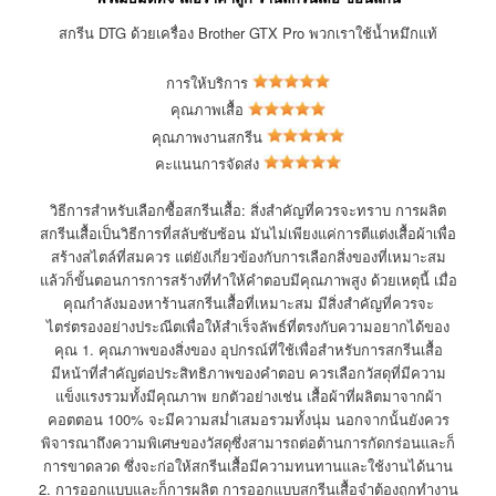
สกรีน DTG ด้วยเครื่อง Brother GTX Pro พวกเราใช้น้ำหมึกแท้
การให้บริการ
คุณภาพเสื้อ
คุณภาพงานสกรีน
คะแนนการจัดส่ง
วิธีการสำหรับเลือกซื้อสกรีนเสื้อ: สิ่งสำคัญที่ควรจะทราบ การผลิต
สกรีนเสื้อเป็นวิธีการที่สลับซับซ้อน มันไม่เพียงแค่การตีแต่งเสื้อผ้าเพื่อ
สร้างสไตล์ที่สมควร แต่ยังเกี่ยวข้องกับการเลือกสิ่งของที่เหมาะสม
แล้วก็ขั้นตอนการการสร้างที่ทำให้คำตอบมีคุณภาพสูง ด้วยเหตุนี้ เมื่อ
คุณกำลังมองหาร้านสกรีนเสื้อที่เหมาะสม มีสิ่งสำคัญที่ควรจะ
ไตร่ตรองอย่างประณีตเพื่อให้สำเร็จลัพธ์ที่ตรงกับความอยากได้ของ
คุณ 1. คุณภาพของสิ่งของ อุปกรณ์ที่ใช้เพื่อสำหรับการสกรีนเสื้อ
มีหน้าที่สำคัญต่อประสิทธิภาพของคำตอบ ควรเลือกวัสดุที่มีความ
แข็งแรงรวมทั้งมีคุณภาพ ยกตัวอย่างเช่น เสื้อผ้าที่ผลิตมาจากผ้า
คอตตอน 100% จะมีความสม่ำเสมอรวมทั้งนุ่ม นอกจากนั้นยังควร
พิจารณาถึงความพิเศษของวัสดุซึ่งสามารถต่อต้านการกัดกร่อนและก็
การขาดลวด ซึ่งจะก่อให้สกรีนเสื้อมีความทนทานและใช้งานได้นาน
2. การออกแบบและก็การผลิต การออกแบบสกรีนเสื้อจำต้องถูกทำงาน