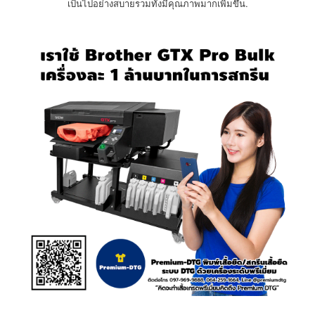
เป็นไปอย่างสบายรวมทั้งมีคุณภาพมากเพิ่มขึ้น.