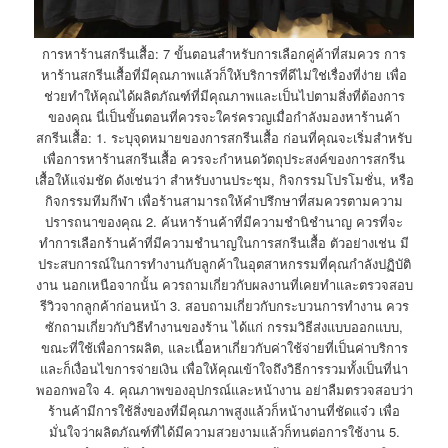
การหาร้านสกรีนเสื้อ: 7 ขั้นตอนสำหรับการเลือกคู่ค้าที่สมควร การ
หาร้านสกรีนเสื้อที่มีคุณภาพแล้วก็ให้บริการที่ดีไม่ใช่เรื่องที่ง่าย เพื่อ
ช่วยทำให้คุณได้ผลิตภัณฑ์ที่มีคุณภาพและเป็นไปตามสิ่งที่ต้องการ
ของคุณ นี่เป็นขั้นตอนที่ควรจะใคร่ครวญเมื่อกำลังมองหาร้านค้า
สกรีนเสื้อ: 1. ระบุจุดหมายของการสกรีนเสื้อ ก่อนที่คุณจะเริ่มสำหรับ
เพื่อการหาร้านสกรีนเสื้อ ควรจะกำหนดวัตถุประสงค์ของการสกรีน
เสื้อให้แจ่มชัด ดังเช่นว่า สำหรับงานประชุม, กิจกรรมโปรโมชั่น, หรือ
กิจกรรมทีมกีฬา เพื่อร้านสามารถให้คำปรึกษาที่สมควรตามความ
ปรารถนาของคุณ 2. ค้นหาร้านค้าที่มีความชำนิชำนาญ ควรที่จะ
ทำการเลือกร้านค้าที่มีความชำนาญในการสกรีนเสื้อ ตัวอย่างเช่น มี
ประสบการณ์ในการทำงานกับลูกค้าในอุตสาหกรรมที่คุณกำลังปฏิบัติ
งาน นอกเหนือจากนั้น ควรถามเกี่ยวกับผลงานที่เคยทำและตรวจสอบ
รีวิวจากลูกค้าก่อนหน้า 3. สอบถามเกี่ยวกับกระบวนการทำงาน ควร
ซักถามเกี่ยวกับวิธีทำงานของร้าน ได้แก่ กรรมวิธีส่งแบบออกแบบ,
ขณะที่ใช้เพื่อการผลิต, และเนื้อหาเกี่ยวกับค่าใช้จ่ายที่เป็นค่าบริการ
และก็เงื่อนไขการจ่ายเงิน เพื่อให้คุณเข้าใจถึงวิธีการรวมทั้งเป็นที่น่า
พออกพอใจ 4. คุณภาพของอุปกรณ์และหน้างาน อย่าลืมตรวจสอบว่า
ร้านค้ามีการใช้สิ่งของที่มีคุณภาพสูงแล้วก็หน้างานที่ชัดแจ๋ว เพื่อ
มั่นใจว่าผลิตภัณฑ์ที่ได้มีความสวยงามแล้วก็ทนต่อการใช้งาน 5.