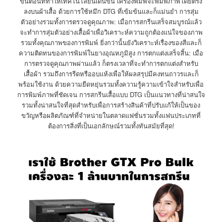
ขั้นตอนที่ทำให้เทคโนโลยีนี้เด่นขึ้น เครื่องพิมพ์จะพิมพ์ภาพโดยตรง
ลงบนผ้าเสื้อ ด้วยการใช้หมึก DTG ที่เข้มข้นและก็แม่นยำ การสุ่ม
ตัวอย่างรวมทั้งการตรวจดูคุณภาพ: เมื่อการสกรีนเสร็จสมบูรณ์แล้ว
จะทำการสุ่มตัวอย่างเสื้อผ้าเพื่อวิเคราะห์ความถูกต้องแน่ใจของภาพ
รวมทั้งคุณภาพของการพิมพ์ ยิ่งกว่านั้นยังวิเคราะห์เรื่องของสีและก็
ความติดทนของการพิมพ์ในยางอุณหภูมิสูง การตกแต่งเสร็จสิ้น: เมื่อ
การตรวจดูคุณภาพผ่านแล้ว ก็ตรงเวลาที่จะทำการตกแต่งสำหรับ
เสื้อผ้า รวมถึงการรีดหรืออบแห้งเพื่อให้ผลสรุปมีคงทนถาวรและก็
พร้อมใช้งาน ด้วยความยืดหยุ่นรวมทั้งความรู้ความเข้าใจสำหรับเพื่อ
การพิมพ์ภาพที่ชัดเจน การสกรีนเสื้อแบบ DTG เป็นแนวทางที่น่าสนใจ
รวมทั้งน่าสนใจที่สุดสำหรับเพื่อการสร้างสินค้าที่ปรับแก้ให้เป็นของ
ขวัญหรือผลิตภัณฑ์ที่จำหน่ายในตลาดแฟชั่นรวมทั้งแฟนประเภทที่
ต้องการสิ่งที่เป็นเอกลักษณ์รวมทั้งทันสมัยที่สุด!