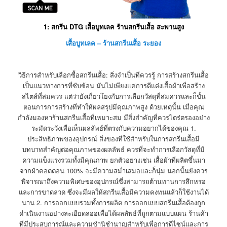
1: สกรีน DTG เสื้อบูทเลค ร้านสกรีนเสื้อ สะพานสูง
เสื้อบูทเลค – ร้านสกรีนเสื้อ ระยอง
วิธีการสำหรับเลือกซื้อสกรีนเสื้อ: สิ่งจำเป็นที่ควรรู้ การสร้างสกรีนเสื้อ
เป็นแนวทางการที่ซับซ้อน มันไม่เพียงแค่การตีแต่งเสื้อผ้าเพื่อสร้าง
สไตล์ที่สมควร แต่ว่ายังเกี่ยวโยงกับการเลือกวัสดุที่สมควรและก็ขั้น
ตอนการการสร้างที่ทำให้ผลสรุปมีคุณภาพสูง ด้วยเหตุนั้น เมื่อคุณ
กำลังมองหาร้านสกรีนเสื้อที่เหมาะสม มีสิ่งสำคัญที่ควรไตร่ตรองอย่าง
ระมัดระวังเพื่อเห็นผลลัพธ์ที่ตรงกับความอยากได้ของคุณ 1.
ประสิทธิภาพของอุปกรณ์ สิ่งของที่ใช้สำหรับในการสกรีนเสื้อมี
บทบาทสำคัญต่อคุณภาพของผลลัพธ์ ควรที่จะทำการเลือกวัสดุที่มี
ความแข็งแรงรวมทั้งมีคุณภาพ ยกตัวอย่างเช่น เสื้อผ้าที่ผลิตขึ้นมา
จากผ้าคอตตอน 100% จะมีความสม่ำเสมอและก็นุ่ม นอกนั้นยังควร
พิจารณาถึงความพิเศษของอุปกรณ์ซึ่งสามารถต้านทานการสึกหรอ
และการขาดลวด ซึ่งจะมีผลให้สกรีนเสื้อมีความคงทนแล้วก็ใช้งานได้
นาน 2. การออกแบบรวมทั้งการผลิต การออกแบบสกรีนเสื้อต้องถูก
ดำเนินงานอย่างละเอียดลออเพื่อได้ผลลัพธ์ที่ถูกตามแบบแผน ร้านค้า
ที่มีประสบการณ์และความชำนิชำนาญสำหรับเพื่อการดีไซน์และการ