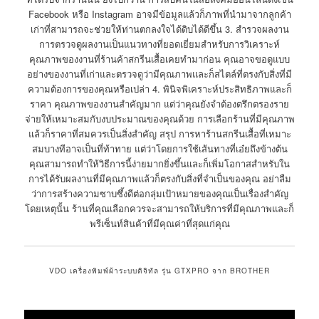
Facebook หรือ Instagram อาจมีข้อมูลแล้วก็ภาพที่นำมาจากลูกค้า
เก่าที่สามารถจะช่วยให้ท่านตกลงใจได้ดิบได้ดีขึ้น 3. สำรวจผลงาน
การตรวจดูผลงานเป็นแนวทางที่ยอดเยี่ยมสำหรับการวิเคราะห์
คุณภาพของงานที่ร้านค้าสกรีนเสื้อเคยทำมาก่อน คุณอาจขอดูแบบ
อย่างของงานที่เก่าและตรวจดูว่ามีคุณภาพและก็สไตล์ที่ตรงกับสิ่งที่มี
ความต้องการของคุณหรือเปล่า 4. พินิจพิเคราะห์ประสิทธิภาพและก็
ราคา คุณภาพของงานสำคัญมาก แต่ว่าคุณยังจำต้องตรึกตรองราย
จ่ายให้เหมาะสมกับงบประมาณของคุณด้วย การเลือกร้านที่มีคุณภาพ
แล้วก็ราคาที่สมควรเป็นสิ่งสำคัญ สรุป การหาร้านสกรีนเสื้อที่เหมาะ
สมบางทีอาจเป็นที่ท้าทาย แต่ว่าโดยการใช้เส้นทางที่เอ๋ยถึงข้างต้น
คุณสามารถทำให้วิธีการนี้ง่ายมากยิ่งขึ้นและก็เพิ่มโอกาสสำหรับใน
การได้รับผลงานที่มีคุณภาพแล้วก็ตรงกับสิ่งที่จำเป็นของคุณ อย่าลืม
ว่าการสร้างความซาบซึ้งดีต่อกลุ่มเป้าหมายของคุณเป็นเรื่องสำคัญ
โดยเหตุนั้น ร้านที่คุณเลือกควรจะสามารถให้บริการที่มีคุณภาพและก็
พรีเซ็นท์สินค้าที่มีคุณค่าที่สุดแก่คุณ
VDO เครื่องพิมพ์ผ้าระบบดิจิทัล รุ่น GTXPRO จาก BROTHER