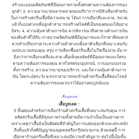
สร้างจะมอบผลิตภัณฑ์ที่มีคุณภาพรวมทั้งตรงตามความต้องการของ
ลูกค้า 3. ความมากมายหลากหลายของบริการ การมีตัวเลือกสำหรับ
ในการสร้างสกรีนเสื้อมีความหมาย ได้แก่ การเลือกสีและลาย, ขนาด,
แล้วก็แบบต่างๆเพื่อลูกค้าสามารถสร้างสไตล์ที่เป็นของตนเองได้อย่าง
อิสระ 4. ความคุ้มค่าด้านการเงิน ควรพิจารณาถึงค่าทางด้านการเงิน
ของสินค้าที่ได้รับ เราอยากผลิตภัณฑ์ที่มีคุณภาพและก็ราคาที่สมควร
ควรทำเปรียบราคาระหว่างร้านค้าต่างๆเพื่อหาตัวเลือกที่เหมาะสมกับ
งบประมาณของคุณ สรุป การเลือกซื้อสกรีนเสื้อไม่ใช่เรื่องง่าย มีมาก
ยิ่งกว่าการเลือกแค่สีและลาย เพื่อเห็นผลลัพธ์ที่มีคุณภาพและก็ตรง
ตามความต้องการของคุณ ควรไตร่ตรองอุปกรณ์, การออกแบบรวม
ทั้งการสร้าง, ความมากมายของบริการ, และก็ความคุ้มค่าด้านการ
เงิน โดยระมัดระวัง พวกเราสามารถพบร้านค้าสกรีนเสื้อที่ตอบโจทย์
ความต้องการของพวกเราได้อย่างสมบูรณ์แบบ
เสื้อบูทเลค
เสื้อบูทเลค
::
5 ขั้นตอนสำหรับการเลือกร้านค้าสกรีนเสื้อที่เหมาะสมกับคุณ การ
ผลิตสกรีนเสื้อที่มีคุณภาพรวมทั้งสวยมีความจำเป็นเป็นอย่างมาก
เพราะเหตุว่าเสื้อยังเป็นติดต่อที่สำคัญในการแสดงออกตัวและตระหนัก
ถึงขั้นแล้วก็สติปัญญาของบุคคลหรือกรุ๊ปหน่วยงาน ด้วยเหตุนี้ การ
เลือกหาร้านสกรีนเสื้อที่เหมาะสมมีความสำคัญมาก ต่อไปนี้เป็นขั้น