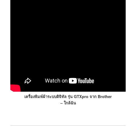
เครื่องพิมพ์ผ้าระบบดิจิทัล รุ่น GTXpro จาก Brother
– ใกล้ฉัน