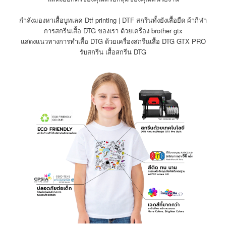
กำลังมองหาเสื้อบูทเลค Dtf printing | DTF สกรีนทั้งยังเสื้อยืด ผ้ากีฬา
การสกรีนเสื้อ DTG ของเรา ด้วยเครื่อง brother gtx
แสดงแนวทางการทำเสื้อ DTG ด้วยเครื่องสกรีนเสื้อ DTG GTX PRO
รับสกรีน เสื้อสกรีน DTG