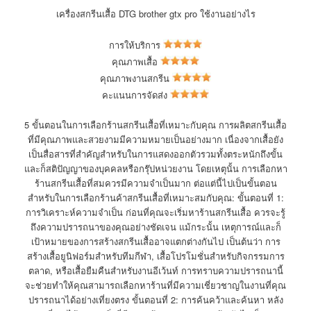
เครื่องสกรีนเสื้อ DTG brother gtx pro ใช้งานอย่างไร
การให้บริการ
คุณภาพเสื้อ
คุณภาพงานสกรีน
คะแนนการจัดส่ง
5 ขั้นตอนในการเลือกร้านสกรีนเสื้อที่เหมาะกับคุณ การผลิตสกรีนเสื้อ
ที่มีคุณภาพและสวยงามมีความหมายเป็นอย่างมาก เนื่องจากเสื้อยัง
เป็นสื่อสารที่สำคัญสำหรับในการแสดงออกตัวรวมทั้งตระหนักถึงขั้น
และก็สติปัญญาของบุคคลหรือกรุ๊ปหน่วยงาน โดยเหตุนั้น การเลือกหา
ร้านสกรีนเสื้อที่สมควรมีความจำเป็นมาก ต่อแต่นี้ไปเป็นขั้นตอน
สำหรับในการเลือกร้านค้าสกรีนเสื้อที่เหมาะสมกับคุณ: ขั้นตอนที่ 1:
การวิเคราะห์ความจำเป็น ก่อนที่คุณจะเริ่มหาร้านสกรีนเสื้อ ควรจะรู้
ถึงความปรารถนาของคุณอย่างชัดเจน แม้กระนั้น เหตุการณ์และก็
เป้าหมายของการสร้างสกรีนเสื้ออาจแตกต่างกันไป เป็นต้นว่า การ
สร้างเสื้อยูนิฟอร์มสำหรับทีมกีฬา, เสื้อโปรโมชั่นสำหรับกิจกรรมการ
ตลาด, หรือเสื้อยืมคืนสำหรับงานอีเว้นท์ การทราบความปรารถนานี้
จะช่วยทำให้คุณสามารถเลือกหาร้านที่มีความเชี่ยวชาญในงานที่คุณ
ปรารถนาได้อย่างเที่ยงตรง ขั้นตอนที่ 2: การค้นคว้าและค้นหา หลัง