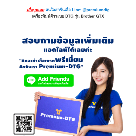
เสื้อบูทเลค
สนใจสกรีนเสื้อ Line: @premiumdtg
เครื่องพิมพ์ผ้าระบบ DTG รุ่น Brother GTX