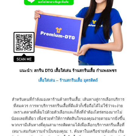
แนะนำ: สกรีน DTG เสื้อใส่เล่น ร้านสกรีนเสื้อ กำแพงเพชร
เสื้อใส่เล่น – ร้านสกรีนเสื้อ อุตรดิตถ์
สำหรับคนที่กำลังมองหาร้านค้าสกรีนเสื้อ: เส้นทางสู่การเลือกบริการ
ที่สมควร การหาบริการสกรีนเสื้อที่ดีแล้วก็เชื่อถือได้ไม่ใช้ว่าจะง่าย
เพราะตลาดที่เต็มไปด้วยตัวเลือกและก็สิ่งที่จำต้องไตร่ตรองมากไม่
น้อยเลยทีเดียว เพื่อช่วยทำให้การตัดสินใจของคุณง่ายดายมากยิ่งขึ้น
พวกเรามีเส้นทางที่คุณสามารถติดตามได้เพื่อเลือกบริการสกรีนเสื้อที่
เหมาะสมกับความจำเป็นของคุณ: 1. ค้นหาในเครือข่ายท้องถิ่น เริ่ม