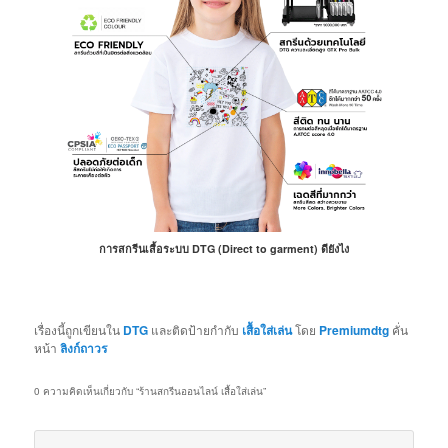
การสกรีนเสื้อระบบ DTG (Direct to garment) ดียังไง
เรื่องนี้ถูกเขียนใน
DTG
และติดป้ายกำกับ
เสื้อใส่เล่น
โดย
Premiumdtg
คั่น
หน้า
ลิงก์ถาวร
0 ความคิดเห็นเกี่ยวกับ “
ร้านสกรีนออนไลน์ เสื้อใส่เล่น
”