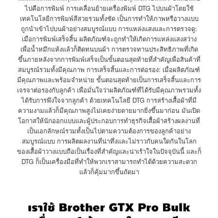
ไปคือการพิมพ์ การเคลื่อนย้ายเครื่องพิมพ์ DTG ไปบนผ้าโดยใช้
เทคโนโลยีการพิมพ์สีสวยรวมทั้งชัด เป็นการทำให้ภาพหรือวางแบบ
ถูกนำเข้าไปบนผ้าอย่างสมบูรณ์แบบ การแหล่งแสงและการตรวจดู:
เมื่อการพิมพ์เสร็จสิ้น ผลิตภัณฑ์จะถูกทำให้เกิดการแหล่งแสงสว่าง
เพื่อน้ำหมึกแห้งแล้วก็ติดทนบนผ้า การตรวจทานประสิทธิภาพที่เกิด
ขึ้นภายหลังจากการพิมพ์เสร็จเป็นขั้นตอนสุดท้ายที่สำคัญเพื่อสินค้าที่
สมบูรณ์รวมทั้งมีคุณภาพ การเสร็จสิ้นและการต่อรอง: เมื่อผลิตภัณฑ์
มีคุณภาพและพร้อมจำหน่าย ขั้นตอนสุดท้ายเป็นการเสร็จสิ้นและการ
เจรจาต่อรองกับลูกค้า เพื่อมั่นใจว่าผลิตภัณฑ์ที่ได้รับมีคุณภาพรวมทั้ง
ได้รับการพึงใจจากลูกค้า ด้วยเทคโนโลยี DTG การสร้างเสื้อผ้าที่มี
ความงามแล้วก็มีคุณภาพสูงไม่เคยง่ายดายมากยิ่งขึ้นมาก่อน มันเปิด
โอกาสให้นักออกแบบและผู้ประกอบการทำธุรกิจเสื้อผ้าสร้างผลงานที่
เป็นเอกลักษณ์รวมทั้งเป็นไปตามความต้องการของลูกค้าอย่าง
สมบูรณ์แบบ การผลิตผลงานที่น่าทึ่งและไม่ราวกับคนใดกันในโลก
ของเสื้อผ้าวางแบบถือเป็นเรื่องที่สำคัญและน่าเร้าใจในปัจจุบันนี้ และก็
DTG ก็เป็นเครื่องมือที่ทำให้พวกเราสามารถทำได้ด้วยความสะดวก
แล้วก็คุ้มมากขึ้นถัดมา